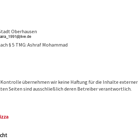
 Stadt Oberhausen
 nach § 5 TMG: Ashraf Mohammad
r Kontrolle übernehmen wir keine Haftung für die Inhalte externer
nkten Seiten sind ausschließlich deren Betreiber verantwortlich.
izza
cht