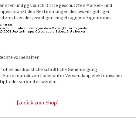
nannten und ggf. durch Dritte geschützten Marken- und
ingeschränkt den Bestimmungen des jeweils gültigen
itzrechten der jeweiligen eingetragenen Eigentümer.
 Rechte vorbehalten
arf ohne ausdrückliche schriftliche Genehmigung
er Form reproduziert oder unter Verwendung elektronischer
tigt oder verbreitet werden.
[zurück zum Shop]