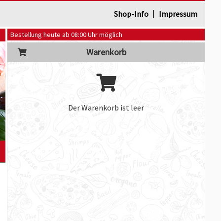
|
Shop-Info
Impressum
Bestellung heute ab 08:00 Uhr möglich
Warenkorb
Der Warenkorb ist leer
]