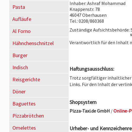
Inhaber: Ashraf Mohammad
Pasta
Knappenstr. 78
46047 Oberhausen
Aufläufe
Tel.: 0208/860368
Zuständige Aufsichtsbehörde:
Al Forno
Verantwortlich für den Inhalt
Hähnchenschnitzel
Burger
Indisch
Haftungsausschluss:
Trotz sorgfältiger inhaltliche
Reisgerichte
Links. Für den Inhalt der verli
Döner
Shopsystem
Baguettes
Pizza-Taxi.de GmbH
/
Online-P
Pizzabrötchen
Omelettes
Urheber- und Kennzeichenre