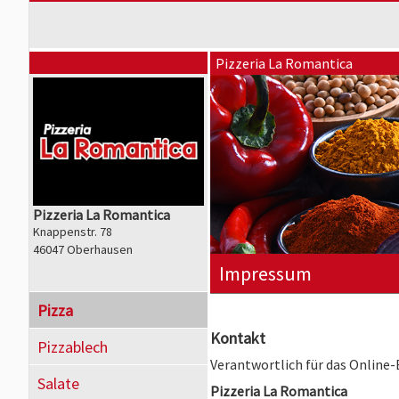
Pizzeria La Romantica
Pizzeria La Romantica
Knappenstr. 78
46047 Oberhausen
Impressum
Pizza
Kontakt
Pizzablech
Verantwortlich für das Online
Salate
Pizzeria La Romantica