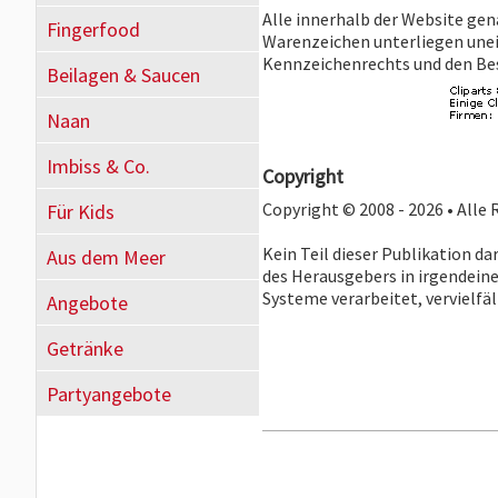
Alle innerhalb der Website ge
Fingerfood
Warenzeichen unterliegen une
Kennzeichenrechts und den Bes
Beilagen & Saucen
Naan
Imbiss & Co.
Copyright
Copyright © 2008 - 2026 • Alle
Für Kids
Kein Teil dieser Publikation d
Aus dem Meer
des Herausgebers in irgendein
Systeme verarbeitet, vervielfäl
Angebote
Getränke
Partyangebote