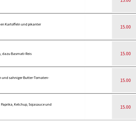
15.00
en Kartoffeln und pikanter
15.00
15.00
a, dazu Basmati-Reis
n und sahniger Butter-Tomaten-
15.00
 Paprika, Ketchup, Sojasauce und
15.00