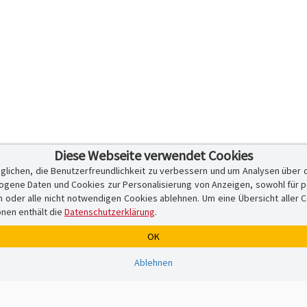
Diese Webseite verwendet Cookies
glichen, die Benutzerfreundlichkeit zu verbessern und um Analysen über 
ene Daten und Cookies zur Personalisierung von Anzeigen, sowohl für per
er alle nicht notwendigen Cookies ablehnen. Um eine Übersicht aller Cook
onen enthält die
Datenschutzerklärung
.
OK
Ablehnen