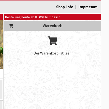
|
Shop-Info
Impressum
Bestellung heute ab 08:00 Uhr möglich
Warenkorb
Der Warenkorb ist leer