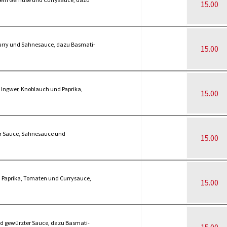
15.00
Curry und Sahnesauce, dazu Basmati-
15.00
 Ingwer, Knoblauch und Paprika,
15.00
er Sauce, Sahnesauce und
15.00
, Paprika, Tomaten und Currysauce,
15.00
d gewürzter Sauce, dazu Basmati-